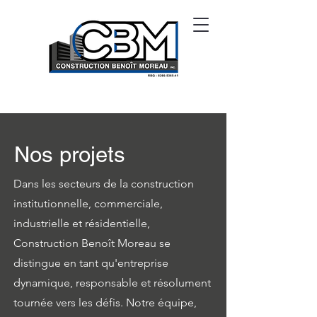
Nos projets
Dans les secteurs de la construction
institutionnelle, commerciale,
industrielle et résidentielle,
Construction Benoît Moreau se
distingue en tant qu'entreprise
dynamique, responsable et résolument
tournée vers les défis. Notre équipe,