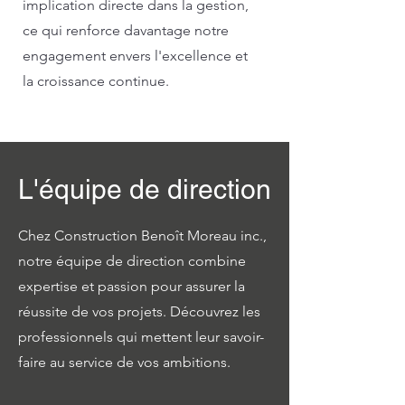
implication directe dans la gestion,
ce qui renforce davantage notre
engagement envers l'excellence et
la croissance continue.
L'équipe de direction
Chez Construction Benoît Moreau inc.,
notre équipe de direction combine
expertise et passion pour assurer la
réussite de vos projets. Découvrez les
professionnels qui mettent leur savoir-
faire au service de vos ambitions.