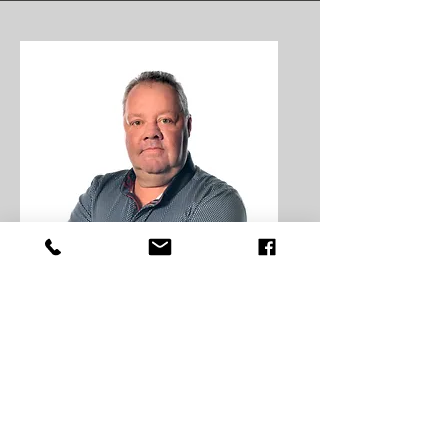
Benoît Moreau
Président