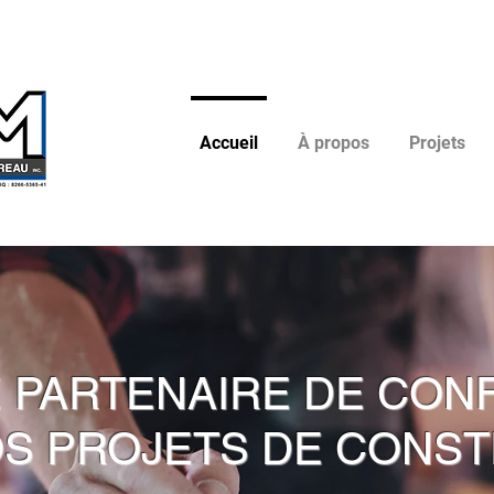
Accueil
À propos
Projets
 PARTENAIRE DE CON
S PROJETS DE CONS