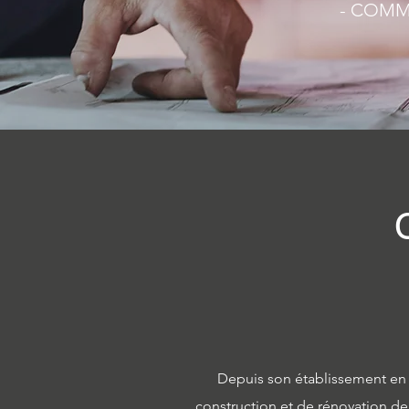
- COMME
Depuis son établissement en 
construction et de rénovation de 