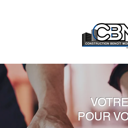
VOTRE
POUR VO