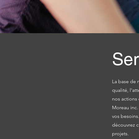
Ser
La base de n
qualité, l'a
nos actions
Moreau inc. 
vos besoins
découvrez c
projets.