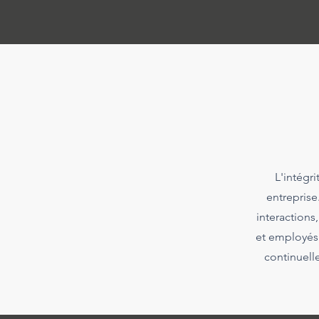
L'intégri
entreprise
interactions
et employés.
continuell