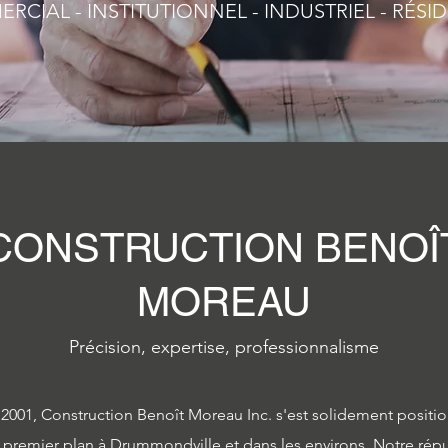
RCIAL - INSTITUTIONNEL - INDUSTRIEL - RÉSID
CONSTRUCTION BENOÎ
MOREAU
Précision, expertise, professionnalisme
2001, Construction Benoît Moreau Inc. s'est solidement positio
premier plan à Drummondville et dans les environs. Notre réputa